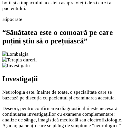
bolii și a impactului acesteia asupra vieții de zi cu zi a
pacientului.
Hipocrate
“Sănătatea este o comoară pe care
puțini știu să o prețuiască”
Investigații
Neurologia este, înainte de toate, o specialitate care se
bazează pe discuția cu pacientul și examinarea acestuia.
Deseori, pentru confirmarea diagnosticului este necesară
continuarea investigațiilor cu examene complementare:
analize de sânge, imagistică medicală sau electrofiziologie.
Așadar, pacienții care se plâng de simptome “neurologice”