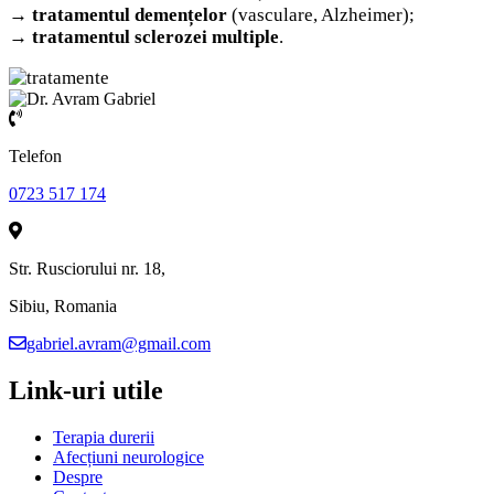
→
tratamentul demențelor
(vasculare, Alzheimer);
→
tratamentul sclerozei multiple
.
Telefon
0723 517 174
Str. Rusciorului nr. 18,
Sibiu, Romania
gabriel.avram@gmail.com
Link-uri utile
Terapia durerii
Afecțiuni neurologice
Despre