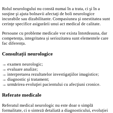
Rolul neurologului nu constă numai în a trata, ci şi în a
susţine şi ajuta bolnavii afectaţi de boli neurologice
incurabile sau dizabilitante. Compasiunea şi onestitatea sunt
cerinţe specifice asigurării unui act medical de calitate.
Persoane cu probleme medicale vor exista întotdeauna, dar
competența, integritatea și seriozitatea sunt elementele care
fac diferența.
Consultații neurologice
→ examen neurologic;
→
evaluare analize;
→ interpretarea rezultatelor investigaţiilor imagistice;
→ diagnostic şi tratament;
→ urmărirea evoluţiei pacientului cu afecţiuni cronice.
Referate medicale
Referatul medical neurologic nu este doar o simplă
formalitate, ci o sinteză detaliată a diagnosticului, evoluției